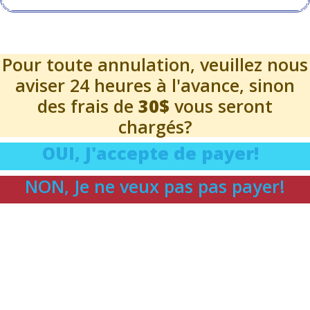
Pour toute annulation, veuillez nous
aviser 24 heures à l'avance, sinon
des frais de
30$
vous seront
chargés?
OUI, J'accepte de payer!
NON, Je ne veux pas pas payer!