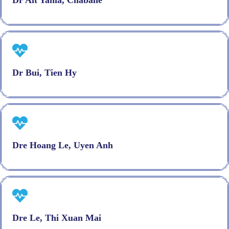
Dr Ait Yahia, Chabane
Dr Bui, Tien Hy
Dre Hoang Le, Uyen Anh
Dre Le, Thi Xuan Mai