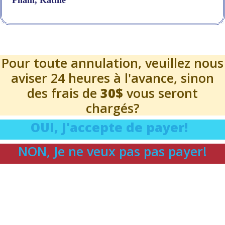
Pham, Kathie
Pour toute annulation, veuillez nous
aviser 24 heures à l'avance, sinon
des frais de
30$
vous seront
chargés?
OUI, J'accepte de payer!
NON, Je ne veux pas pas payer!