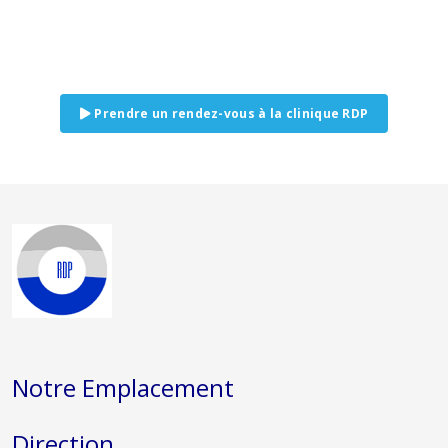
Prendre un rendez-vous à la clinique RDP
Notre Emplacement
Direction