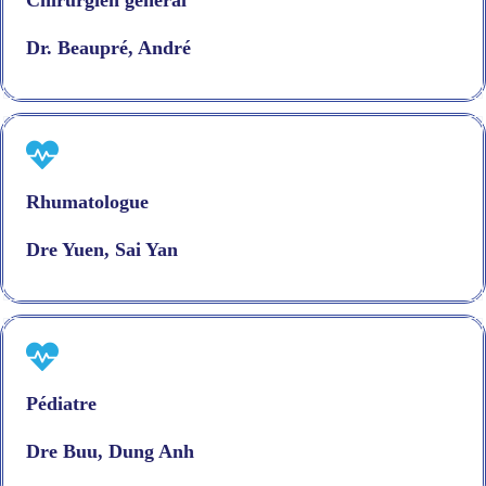
Chirurgien général
Dr. Beaupré, André
Rhumatologue
Dre Yuen, Sai Yan
Pédiatre
Dre Buu, Dung Anh