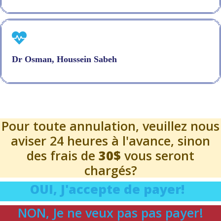
Dr Osman, Houssein Sabeh
Pour toute annulation, veuillez nous
aviser 24 heures à l'avance, sinon
des frais de
30$
vous seront
chargés?
OUI, J'accepte de payer!
NON, Je ne veux pas pas payer!